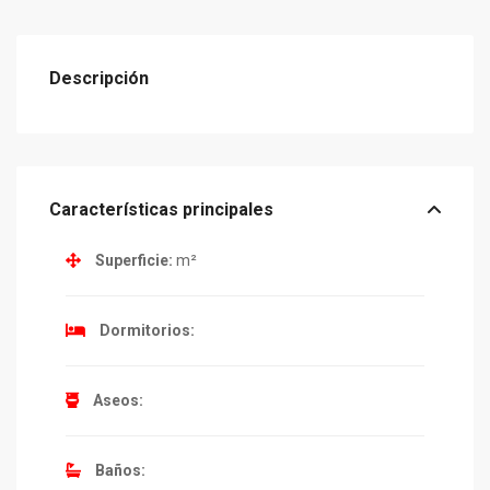
Descripción
Características principales
Superficie:
m²
Dormitorios:
Aseos:
Baños: