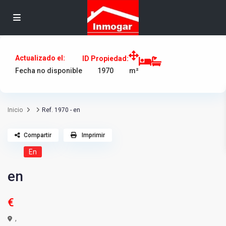
Actualizado el:
ID Propiedad:
1970
Fecha no disponible
m²
Inicio
Ref. 1970 - en
Compartir
Imprimir
En
en
€
,