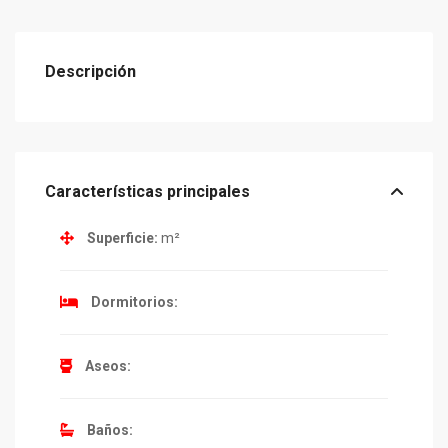
Descripción
Características principales
Superficie:
m²
Dormitorios:
Aseos:
Baños: