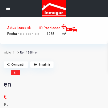
Actualizado el:
ID Propiedad:
1968
Fecha no disponible
m²
Inicio
Ref. 1968 - en
Compartir
Imprimir
En
en
€
,